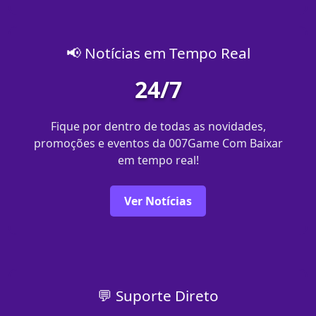
📢 Notícias em Tempo Real
24/7
Fique por dentro de todas as novidades,
promoções e eventos da 007Game Com Baixar
em tempo real!
Ver Notícias
💬 Suporte Direto