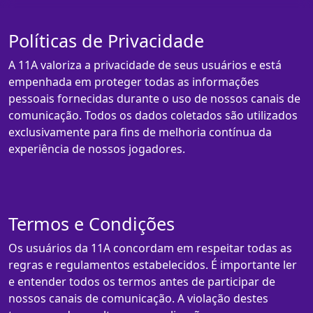
Políticas de Privacidade
A 11A valoriza a privacidade de seus usuários e está
empenhada em proteger todas as informações
pessoais fornecidas durante o uso de nossos canais de
comunicação. Todos os dados coletados são utilizados
exclusivamente para fins de melhoria contínua da
experiência de nossos jogadores.
Termos e Condições
Os usuários da 11A concordam em respeitar todas as
regras e regulamentos estabelecidos. É importante ler
e entender todos os termos antes de participar de
nossos canais de comunicação. A violação destes