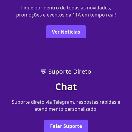
Fique por dentro de todas as novidades,
promoções e eventos da 11A em tempo real!
Ver Notícias
💬 Suporte Direto
Chat
Suporte direto via Telegram, respostas rápidas e
atendimento personalizado!
Falar Suporte