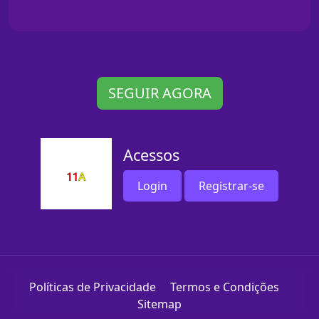
SEGUIR AGORA
Acessos
Login
Registrar-se
Políticas de Privacidade
Termos e Condições
Sitemap