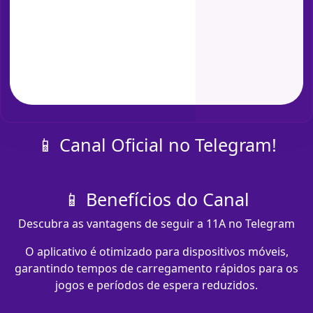
📱 Canal Oficial no Telegram!
📱 Benefícios do Canal
Descubra as vantagens de seguir a 11A no Telegram
O aplicativo é otimizado para dispositivos móveis,
garantindo tempos de carregamento rápidos para os
jogos e períodos de espera reduzidos.