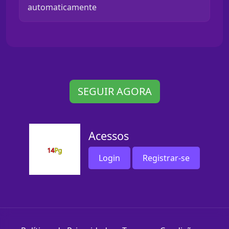
automaticamente
SEGUIR AGORA
Acessos
Login
Registrar-se