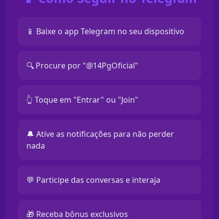
📱 Baixe o app Telegram no seu dispositivo
🔍 Procure por "@14PgOficial"
👆 Toque em "Entrar" ou "Join"
🔔 Ative as notificações para não perder
nada
💬 Participe das conversas e interaja
🎁 Receba bônus exclusivos