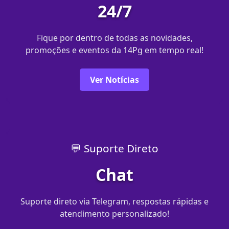
24/7
Fique por dentro de todas as novidades,
promoções e eventos da 14Pg em tempo real!
Ver Notícias
💬 Suporte Direto
Chat
Suporte direto via Telegram, respostas rápidas e
atendimento personalizado!