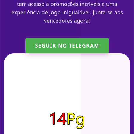
tem acesso a promoções incríveis e uma
experiência de jogo inigualável. Junte-se aos
vencedores agora!
SEGUIR NO TELEGRAM