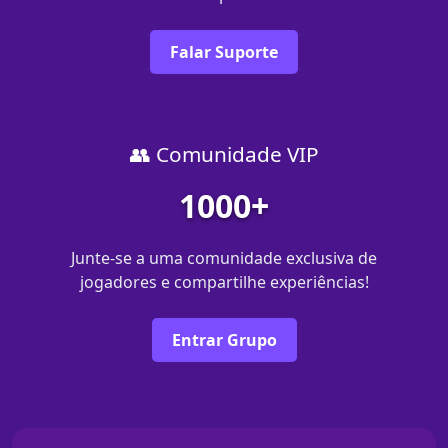
Falar Suporte
👥 Comunidade VIP
1000+
Junte-se a uma comunidade exclusiva de
jogadores e compartilhe experiências!
Entrar Grupo