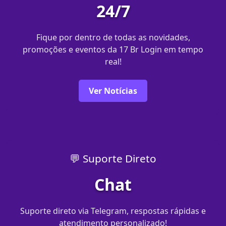
24/7
Fique por dentro de todas as novidades,
promoções e eventos da 17 Br Login em tempo
real!
Ver Notícias
💬 Suporte Direto
Chat
Suporte direto via Telegram, respostas rápidas e
atendimento personalizado!