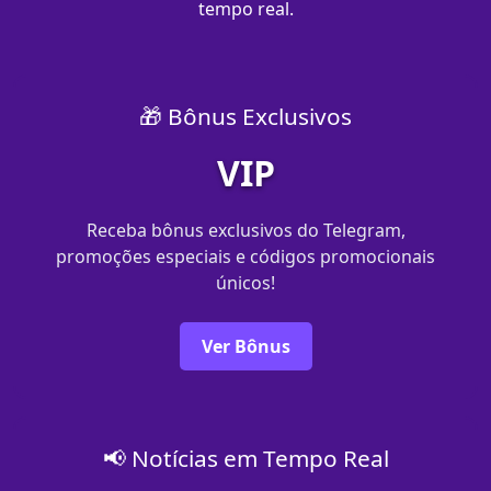
tempo real.
🎁 Bônus Exclusivos
VIP
Receba bônus exclusivos do Telegram,
promoções especiais e códigos promocionais
únicos!
Ver Bônus
📢 Notícias em Tempo Real