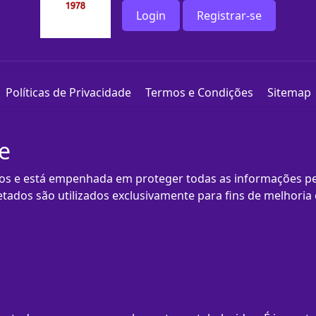
Login
Registrar-se
Políticas de Privacidade
Termos e Condições
Sitemap
de
rios e está empenhada em proteger todas as informações p
tados são utilizados exclusivamente para fins de melhoria