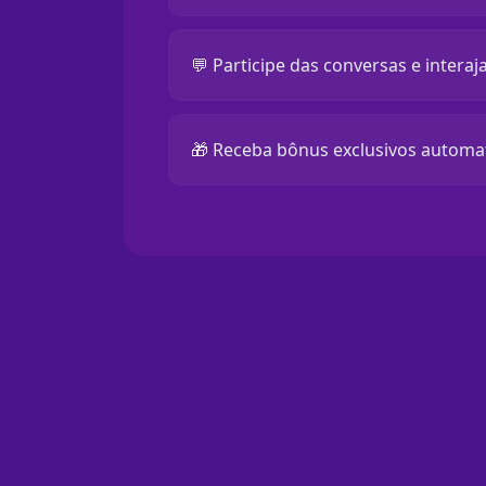
💬 Participe das conversas e interaj
🎁 Receba bônus exclusivos autom