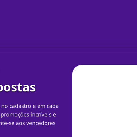
postas
 no cadastro e em cada
 promoções incríveis e
unte-se aos vencedores