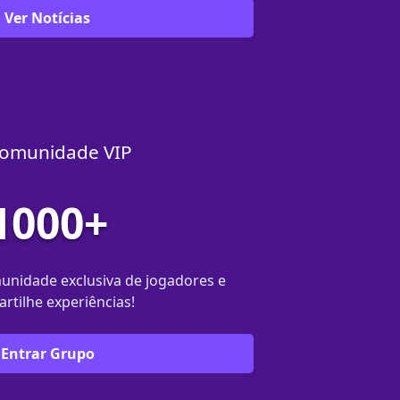
Ver Notícias
Comunidade VIP
1000+
unidade exclusiva de jogadores e
rtilhe experiências!
Entrar Grupo