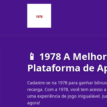
📱 1978 A Melhor
Plataforma de A
Cadastre-se na 1978 para ganhar bônus
recarga. Com a 1978, você tem acesso a
uma experiência de jogo inigualável. J
agora!