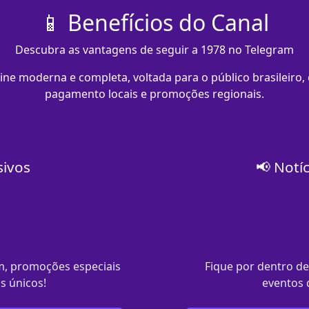
📱 Benefícios do Canal
Descubra as vantagens de seguir a 1978 no Telegram
ine moderna e completa, voltada para o público brasileir
pagamento locais e promoções regionais.
sivos
📢 Notí
m, promoções especiais
Fique por dentro d
s únicos!
eventos 