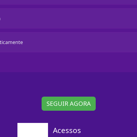
a
aticamente
SEGUIR AGORA
Acessos