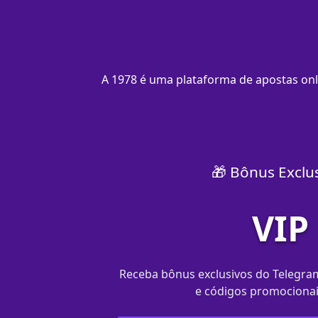
A 1978 é uma plataforma de apostas onl
🎁 Bônus Exclu
VIP
Receba bônus exclusivos do Telegra
e códigos promocionai