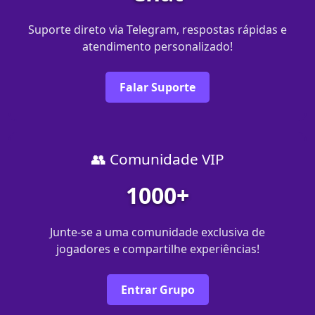
Suporte direto via Telegram, respostas rápidas e
atendimento personalizado!
Falar Suporte
👥 Comunidade VIP
1000+
Junte-se a uma comunidade exclusiva de
jogadores e compartilhe experiências!
Entrar Grupo