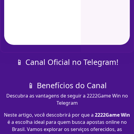
📱 Canal Oficial no Telegram!
📱 Benefícios do Canal
Descubra as vantagens de seguir a 2222Game Win no
Telegram
Neste artigo, você descobrirá por que a
2222Game Win
é a escolha ideal para quem busca apostas online no
Brasil. Vamos explorar os serviços oferecidos, as