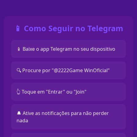
📱 Como Seguir no Telegram
📱 Baixe o app Telegram no seu dispositivo
🔍 Procure por "@2222Game WinOficial"
👆 Toque em "Entrar" ou "Join"
🔔 Ative as notificações para não perder
nada