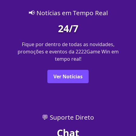
📢 Notícias em Tempo Real
24/7
Fique por dentro de todas as novidades,
promoções e eventos da 2222Game Win em
tempo real!
Ver Notícias
💬 Suporte Direto
Chat