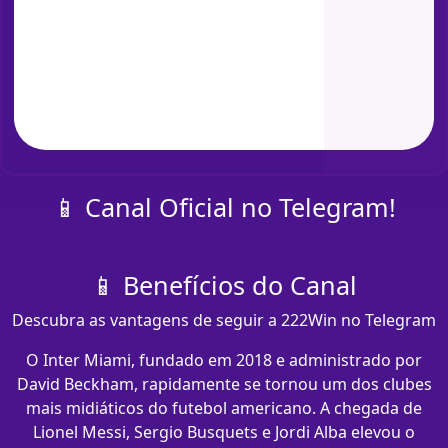
📱 Canal Oficial no Telegram!
📱 Benefícios do Canal
Descubra as vantagens de seguir a 222Win no Telegram
O Inter Miami, fundado em 2018 e administrado por
David Beckham, rapidamente se tornou um dos clubes
mais midiáticos do futebol americano. A chegada de
Lionel Messi, Sergio Busquets e Jordi Alba elevou o