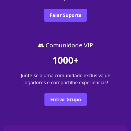
Falar Suporte
👥 Comunidade VIP
1000+
Junte-se a uma comunidade exclusiva de
jogadores e compartilhe experiências!
Entrar Grupo