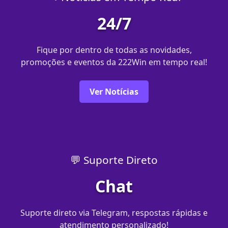
24/7
Fique por dentro de todas as novidades,
promoções e eventos da 222Win em tempo real!
Ver Notícias
💬 Suporte Direto
Chat
Suporte direto via Telegram, respostas rápidas e
atendimento personalizado!