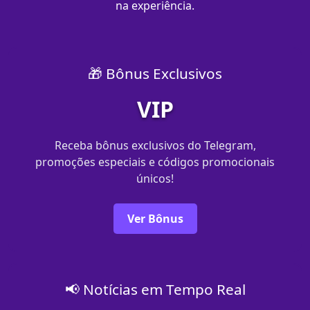
na experiência.
🎁 Bônus Exclusivos
VIP
Receba bônus exclusivos do Telegram,
promoções especiais e códigos promocionais
únicos!
Ver Bônus
📢 Notícias em Tempo Real