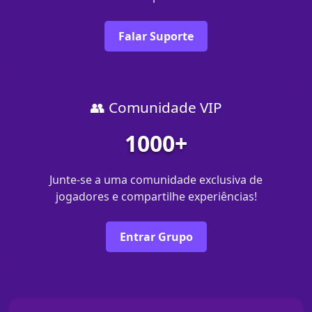
Falar Suporte
👥 Comunidade VIP
1000+
Junte-se a uma comunidade exclusiva de
jogadores e compartilhe experiências!
Entrar Grupo