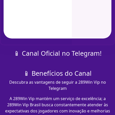
📱 Canal Oficial no Telegram!
📱 Benefícios do Canal
Descubra as vantagens de seguir a 289Win Vip no
Telegram
A 289Win Vip mantém um serviço de excelência; a
289Win Vip Brasil busca constantemente atender às
expectativas dos jogadores com inovação e melhorias