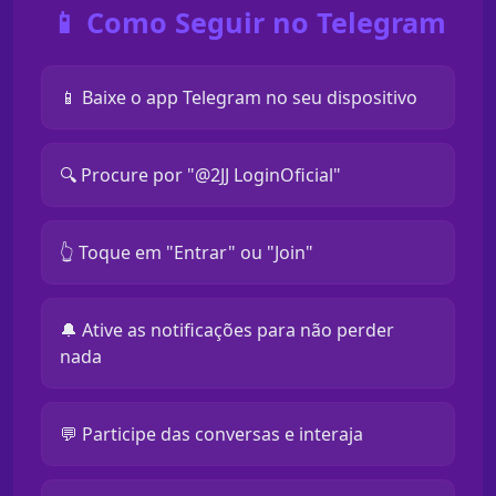
📱 Como Seguir no Telegram
📱 Baixe o app Telegram no seu dispositivo
🔍 Procure por "@2JJ LoginOficial"
👆 Toque em "Entrar" ou "Join"
🔔 Ative as notificações para não perder
nada
💬 Participe das conversas e interaja