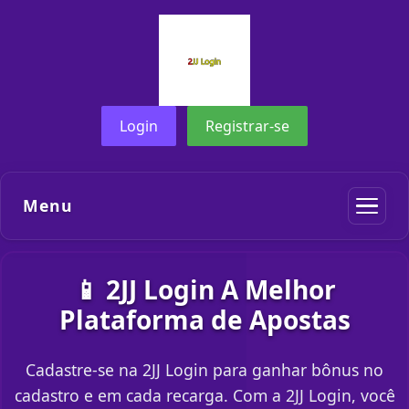
Login
Registrar-se
Menu
📱 2JJ Login A Melhor
Plataforma de Apostas
Cadastre-se na 2JJ Login para ganhar bônus no
cadastro e em cada recarga. Com a 2JJ Login, você