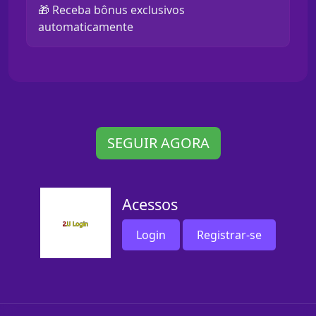
🎁 Receba bônus exclusivos
automaticamente
SEGUIR AGORA
Acessos
Login
Registrar-se