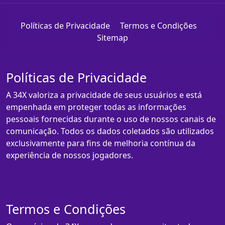
Políticas de Privacidade
Termos e Condições
Sitemap
Políticas de Privacidade
A 34X valoriza a privacidade de seus usuários e está
empenhada em proteger todas as informações
pessoais fornecidas durante o uso de nossos canais de
comunicação. Todos os dados coletados são utilizados
exclusivamente para fins de melhoria contínua da
experiência de nossos jogadores.
Termos e Condições