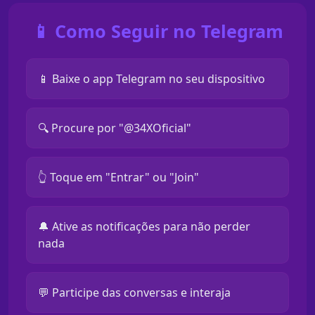
📱 Como Seguir no Telegram
📱 Baixe o app Telegram no seu dispositivo
🔍 Procure por "@34XOficial"
👆 Toque em "Entrar" ou "Join"
🔔 Ative as notificações para não perder
nada
💬 Participe das conversas e interaja