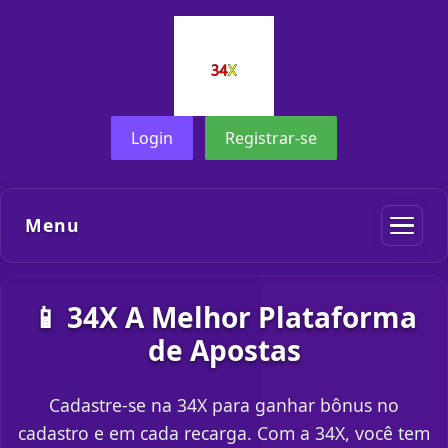
Login
Registrar-se
Menu
📱 34X A Melhor Plataforma
de Apostas
Cadastre-se na 34X para ganhar bônus no
cadastro e em cada recarga. Com a 34X, você tem