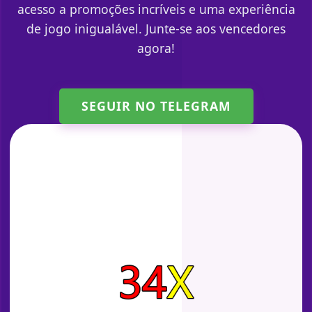
acesso a promoções incríveis e uma experiência
de jogo inigualável. Junte-se aos vencedores
agora!
SEGUIR NO TELEGRAM