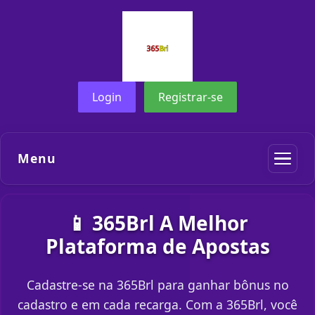
Login
Registrar-se
Menu
📱 365Brl A Melhor
Plataforma de Apostas
Cadastre-se na 365Brl para ganhar bônus no
cadastro e em cada recarga. Com a 365Brl, você