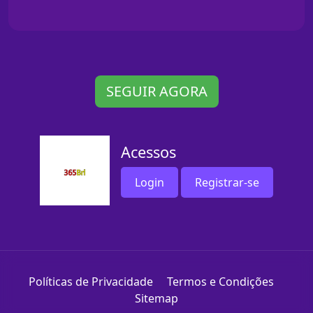
SEGUIR AGORA
Acessos
Login
Registrar-se
Políticas de Privacidade
Termos e Condições
Sitemap