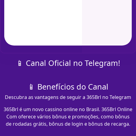
📱 Canal Oficial no Telegram!
📱 Benefícios do Canal
Descubra as vantagens de seguir a 365Brl no Telegram
365Brl é um novo cassino online no Brasil. 365Brl Online
Com oferece vários bônus e promoções, como bônus
de rodadas grátis, bônus de login e bônus de recarga.