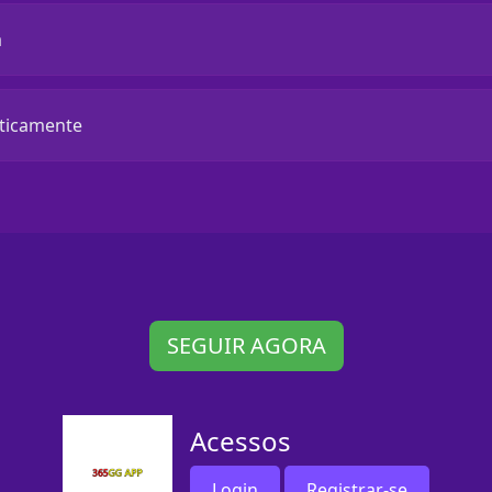
a
aticamente
SEGUIR AGORA
Acessos
Login
Registrar-se