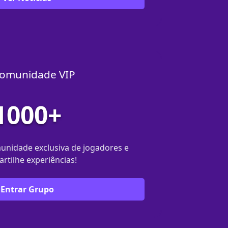
Comunidade VIP
1000+
unidade exclusiva de jogadores e
rtilhe experiências!
Entrar Grupo