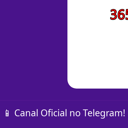
📱 Canal Oficial no Telegram!