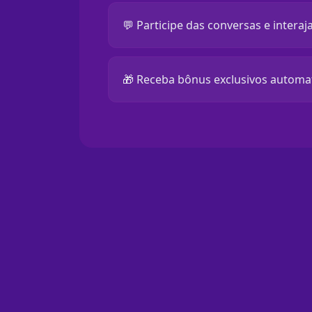
💬 Participe das conversas e interaj
🎁 Receba bônus exclusivos autom