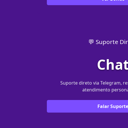
💬 Suporte Di
Cha
Suporte direto via Telegram, r
atendimento persona
Falar Suport