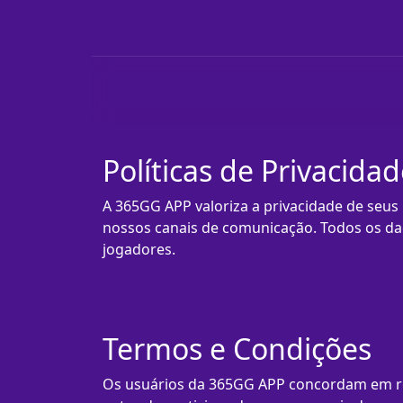
Políticas de Privacida
A 365GG APP valoriza a privacidade de seu
nossos canais de comunicação. Todos os dad
jogadores.
Termos e Condições
Os usuários da 365GG APP concordam em res