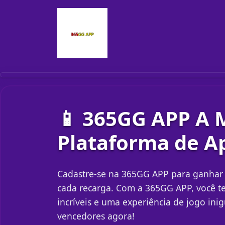
📱 365GG APP A 
Plataforma de A
Cadastre-se na 365GG APP para ganhar
cada recarga. Com a 365GG APP, você 
incríveis e uma experiência de jogo inig
vencedores agora!