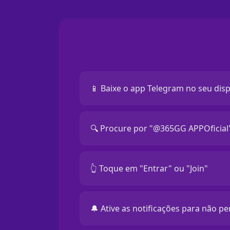
📱 Baixe o app Telegram no seu disp
🔍 Procure por "@365GG APPOficial
👆 Toque em "Entrar" ou "Join"
🔔 Ative as notificações para não p