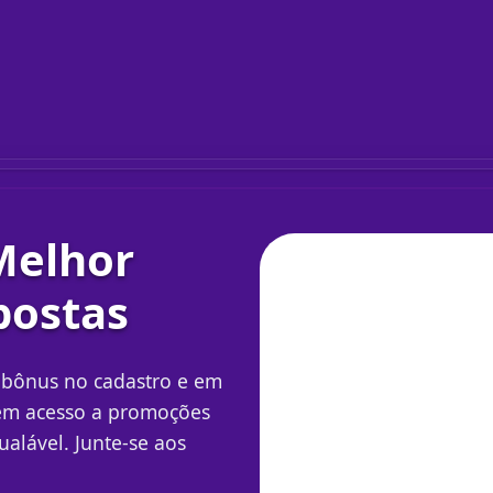
Melhor
postas
 bônus no cadastro e em
tem acesso a promoções
ualável. Junte-se aos