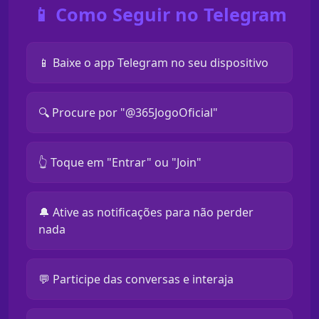
📱 Como Seguir no Telegram
📱 Baixe o app Telegram no seu dispositivo
🔍 Procure por "@365JogoOficial"
👆 Toque em "Entrar" ou "Join"
🔔 Ative as notificações para não perder
nada
💬 Participe das conversas e interaja