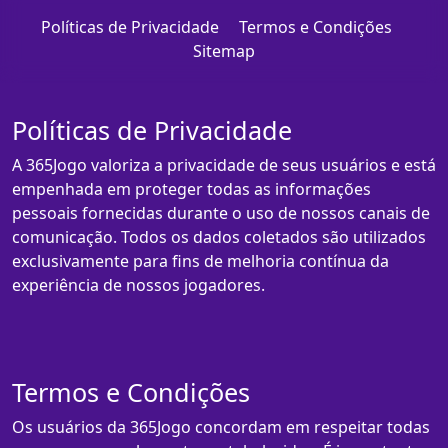
Políticas de Privacidade
Termos e Condições
Sitemap
Políticas de Privacidade
A 365Jogo valoriza a privacidade de seus usuários e está
empenhada em proteger todas as informações
pessoais fornecidas durante o uso de nossos canais de
comunicação. Todos os dados coletados são utilizados
exclusivamente para fins de melhoria contínua da
experiência de nossos jogadores.
Termos e Condições
Os usuários da 365Jogo concordam em respeitar todas