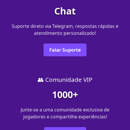
Chat
Suporte direto via Telegram, respostas rápidas e
atendimento personalizado!
Falar Suporte
👥 Comunidade VIP
1000+
Junte-se a uma comunidade exclusiva de
jogadores e compartilhe experiências!