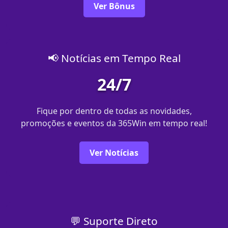
Ver Bônus
📢 Notícias em Tempo Real
24/7
Fique por dentro de todas as novidades,
promoções e eventos da 365Win em tempo real!
Ver Notícias
💬 Suporte Direto