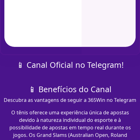
📱 Canal Oficial no Telegram!
📱 Benefícios do Canal
Descubra as vantagens de seguir a 365Win no Telegram
O tênis oferece uma experiência única de apostas
devido à natureza individual do esporte e à
possibilidade de apostas em tempo real durante os
jogos. Os Grand Slams (Australian Open, Roland