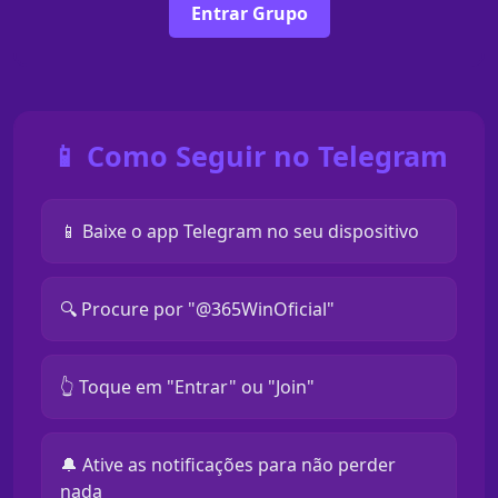
Entrar Grupo
📱 Como Seguir no Telegram
📱 Baixe o app Telegram no seu dispositivo
🔍 Procure por "@365WinOficial"
👆 Toque em "Entrar" ou "Join"
🔔 Ative as notificações para não perder
nada