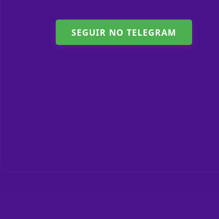
SEGUIR NO TELEGRAM