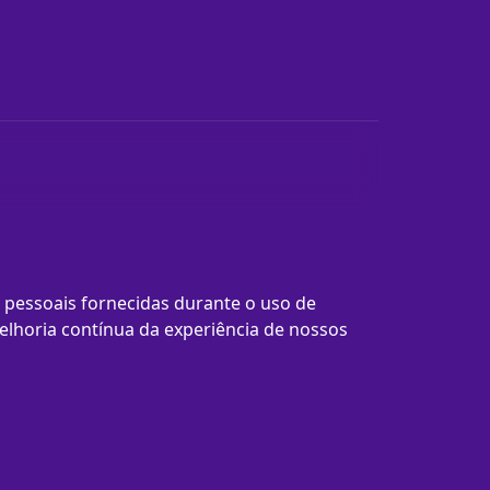
 pessoais fornecidas durante o uso de
elhoria contínua da experiência de nossos