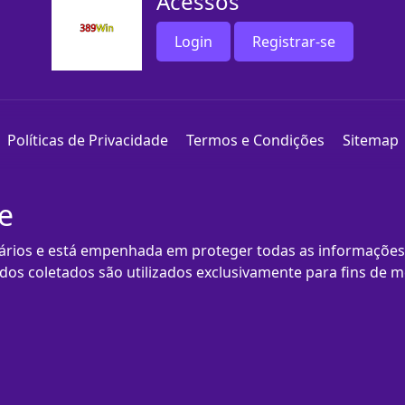
Acessos
Login
Registrar-se
Políticas de Privacidade
Termos e Condições
Sitemap
de
uários e está empenhada em proteger todas as informações
os coletados são utilizados exclusivamente para fins de m