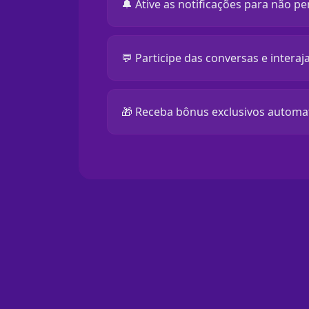
🔔 Ative as notificações para não p
💬 Participe das conversas e interaj
🎁 Receba bônus exclusivos autom