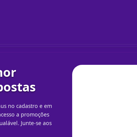
hor
postas
us no cadastro e em
acesso a promoções
ualável. Junte-se aos