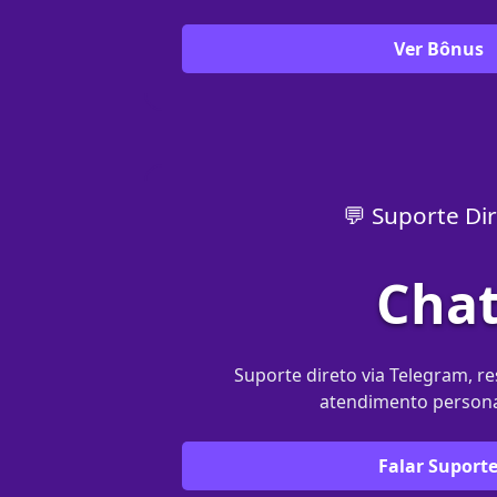
Ver Bônus
💬 Suporte Di
Cha
Suporte direto via Telegram, r
atendimento persona
Falar Suport