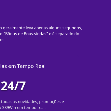
o geralmente leva apenas alguns segundos,
o "Bônus de Boas-vindas" e é separado do
os.
cias em Tempo Real
24/7
e todas as novidades, promoções e
a 389Win em tempo real!