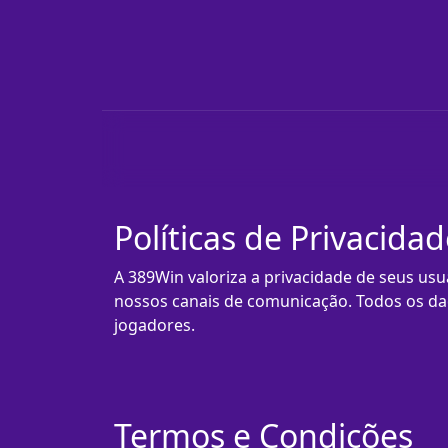
Políticas de Privacida
A 389Win valoriza a privacidade de seus us
nossos canais de comunicação. Todos os dad
jogadores.
Termos e Condições