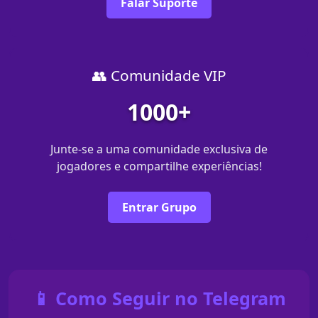
Falar Suporte
👥 Comunidade VIP
1000+
Junte-se a uma comunidade exclusiva de
jogadores e compartilhe experiências!
Entrar Grupo
📱 Como Seguir no Telegram