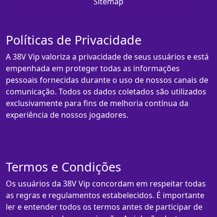
Sitemap
Políticas de Privacidade
A 38V Vip valoriza a privacidade de seus usuários e está
empenhada em proteger todas as informações
pessoais fornecidas durante o uso de nossos canais de
comunicação. Todos os dados coletados são utilizados
exclusivamente para fins de melhoria contínua da
experiência de nossos jogadores.
Termos e Condições
Os usuários da 38V Vip concordam em respeitar todas
as regras e regulamentos estabelecidos. É importante
ler e entender todos os termos antes de participar de