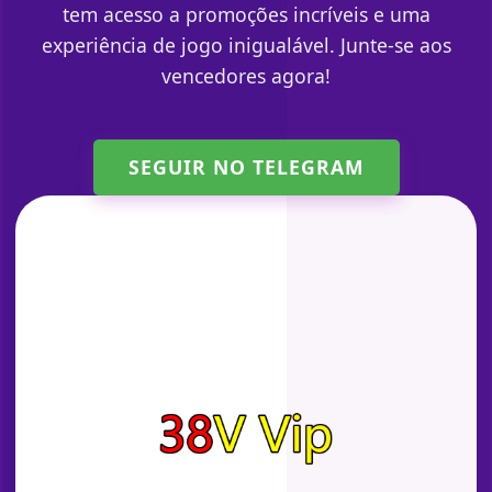
tem acesso a promoções incríveis e uma
experiência de jogo inigualável. Junte-se aos
vencedores agora!
SEGUIR NO TELEGRAM