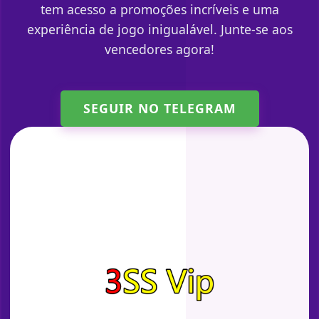
tem acesso a promoções incríveis e uma
experiência de jogo inigualável. Junte-se aos
vencedores agora!
SEGUIR NO TELEGRAM