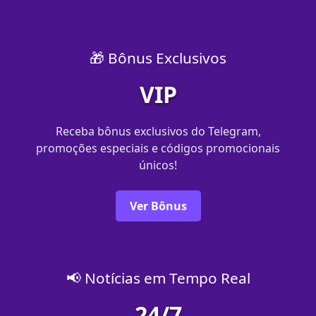
🎁 Bônus Exclusivos
VIP
Receba bônus exclusivos do Telegram,
promoções especiais e códigos promocionais
únicos!
Ver Bônus
📢 Notícias em Tempo Real
24/7