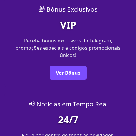
🎁 Bônus Exclusivos
VIP
Receba bônus exclusivos do Telegram,
promoções especiais e códigos promocionais
únicos!
Ver Bônus
📢 Notícias em Tempo Real
24/7
Fique por dentro de todas as novidades,