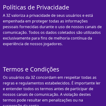
Políticas de Privacidade
A 3Z valoriza a privacidade de seus usuários e está
empenhada em proteger todas as informações
pessoais fornecidas durante o uso de nossos canais de
comunicação. Todos os dados coletados são utilizados
exclusivamente para fins de melhoria contínua da
experiência de nossos jogadores.
Termos e Condições
Os usuários da 3Z concordam em respeitar todas as
regras e regulamentos estabelecidos. É importante ler
e entender todos os termos antes de participar de
nossos canais de comunicação. A violação destes
termos pode resultar em penalizações ou na
suspensão da conta.