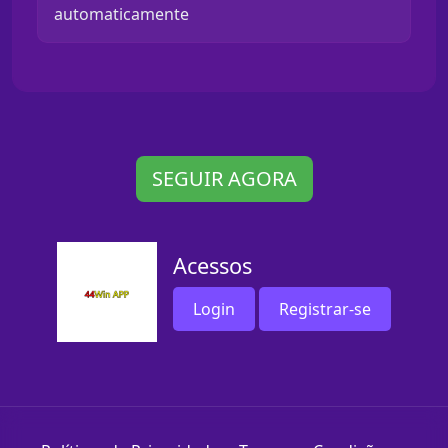
automaticamente
SEGUIR AGORA
Acessos
Login
Registrar-se