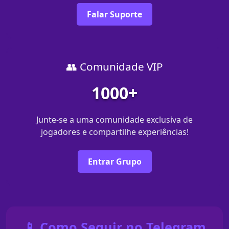
Falar Suporte
👥 Comunidade VIP
1000+
Junte-se a uma comunidade exclusiva de
jogadores e compartilhe experiências!
Entrar Grupo
📱 Como Seguir no Telegram