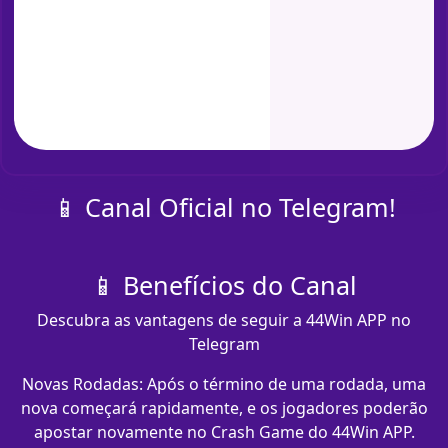
📱 Canal Oficial no Telegram!
📱 Benefícios do Canal
Descubra as vantagens de seguir a 44Win APP no
Telegram
Novas Rodadas: Após o término de uma rodada, uma
nova começará rapidamente, e os jogadores poderão
apostar novamente no Crash Game do 44Win APP.