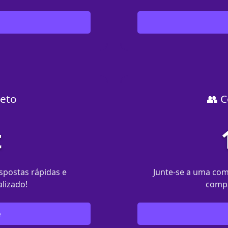
reto
👥 
t
espostas rápidas e
Junte-se a uma com
lizado!
compa
e