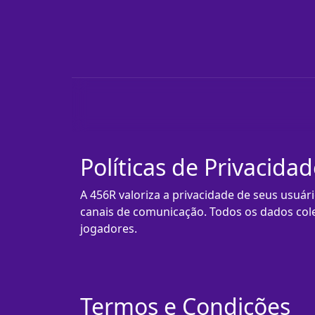
Políticas de Privacida
A 456R valoriza a privacidade de seus usuá
canais de comunicação. Todos os dados cole
jogadores.
Termos e Condições