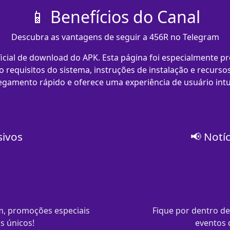
📱 Benefícios do Canal
Descubra as vantagens de seguir a 456R no Telegram
icial de download do APK. Esta página foi especialmente p
do requisitos do sistema, instruções de instalação e recurso
egamento rápido e oferece uma experiência de usuário intui
sivos
📢 Notí
m, promoções especiais
Fique por dentro d
s únicos!
eventos 