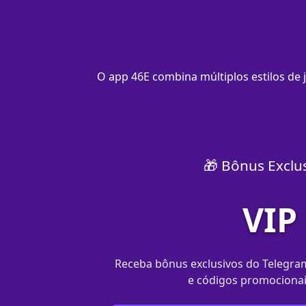
O app 46E combina múltiplos estilos de
🎁 Bônus Exclu
VIP
Receba bônus exclusivos do Telegra
e códigos promocionai