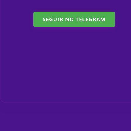
SEGUIR NO TELEGRAM