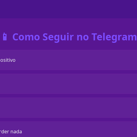
📱 Como Seguir no Telegram
ositivo
erder nada