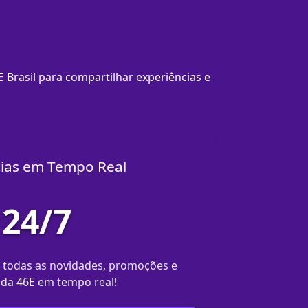
Brasil para compartilhar experiências e
cias em Tempo Real
24/7
e todas as novidades, promoções e
 da 46E em tempo real!