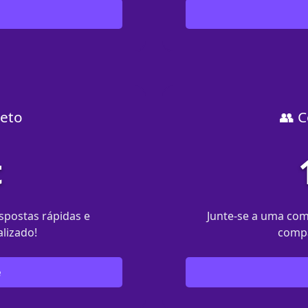
reto
👥 
t
espostas rápidas e
Junte-se a uma com
lizado!
compa
e