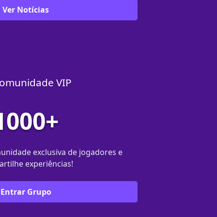
Ver Notícias
Comunidade VIP
1000+
unidade exclusiva de jogadores e
rtilhe experiências!
Entrar Grupo