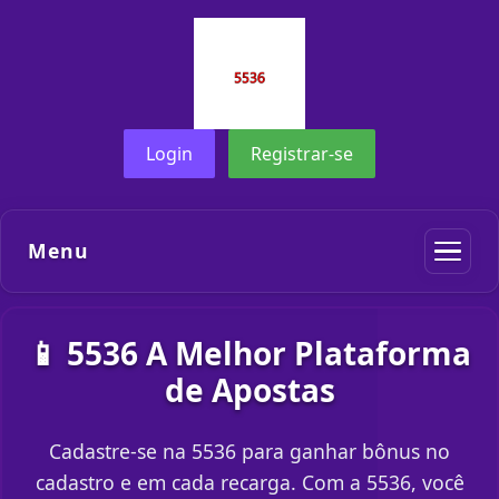
Login
Registrar-se
Menu
📱 5536 A Melhor Plataforma
de Apostas
Cadastre-se na 5536 para ganhar bônus no
cadastro e em cada recarga. Com a 5536, você