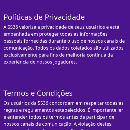
Políticas de Privacidade
A 5536 valoriza a privacidade de seus usuários e está
empenhada em proteger todas as informações
pessoais fornecidas durante o uso de nossos canais de
comunicação. Todos os dados coletados são utilizados
exclusivamente para fins de melhoria contínua da
experiência de nossos jogadores.
Termos e Condições
Os usuários da 5536 concordam em respeitar todas as
regras e regulamentos estabelecidos. É importante ler
e entender todos os termos antes de participar de
nossos canais de comunicação. A violação destes