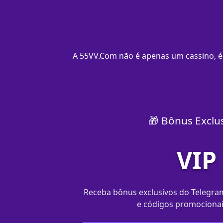
A 55VV.Com não é apenas um cassino, é 
🎁 Bônus Exclu
VIP
Receba bônus exclusivos do Telegra
e códigos promocionai