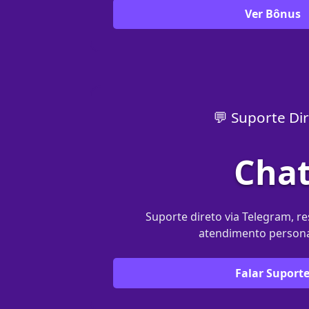
Ver Bônus
💬 Suporte Di
Cha
Suporte direto via Telegram, r
atendimento persona
Falar Suport