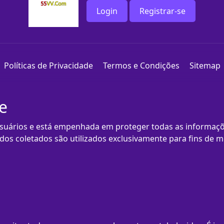
Login
Registrar-se
Políticas de Privacidade
Termos e Condições
Sitemap
de
 usuários e está empenhada em proteger todas as informaçõ
os coletados são utilizados exclusivamente para fins de m