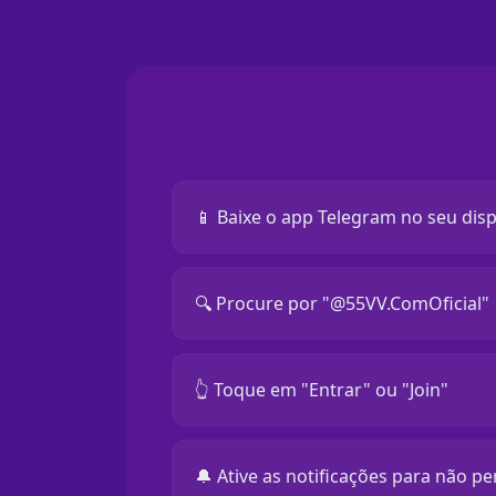
📱 Baixe o app Telegram no seu disp
🔍 Procure por "@55VV.ComOficial"
👆 Toque em "Entrar" ou "Join"
🔔 Ative as notificações para não p