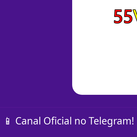
📱 Canal Oficial no Telegram!