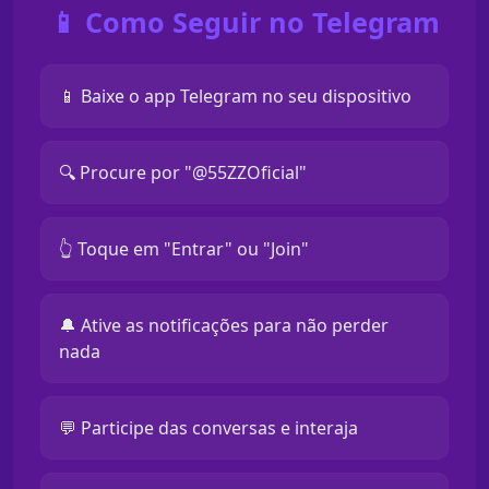
📱 Como Seguir no Telegram
📱 Baixe o app Telegram no seu dispositivo
🔍 Procure por "@55ZZOficial"
👆 Toque em "Entrar" ou "Join"
🔔 Ative as notificações para não perder
nada
💬 Participe das conversas e interaja