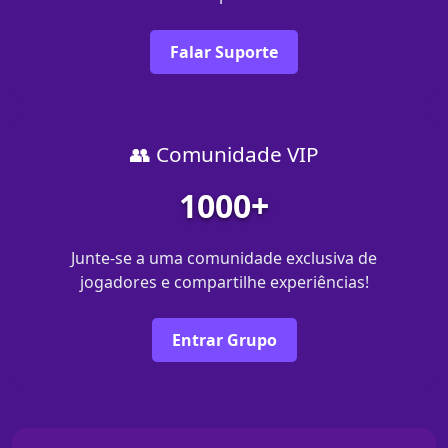
Falar Suporte
👥 Comunidade VIP
1000+
Junte-se a uma comunidade exclusiva de
jogadores e compartilhe experiências!
Entrar Grupo