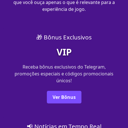
que você ouça apenas o que é relevante para a
experiência de jogo.
🎁 Bônus Exclusivos
VIP
Receba bônus exclusivos do Telegram,
promoções especiais e códigos promocionais
únicos!
Ver Bônus
📢 Notícias em Tempo Real