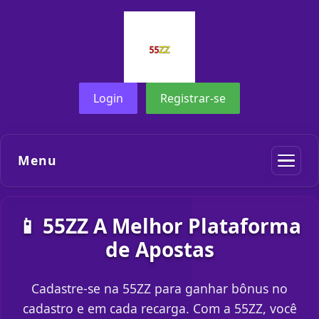
Login
Registrar-se
Menu
📱 55ZZ A Melhor Plataforma
de Apostas
Cadastre-se na 55ZZ para ganhar bônus no
cadastro e em cada recarga. Com a 55ZZ, você