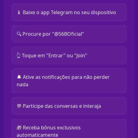
📱 Baixe o app Telegram no seu dispositivo
🔍 Procure por "@56BOficial"
👆 Toque em "Entrar" ou "Join"
🔔 Ative as notificações para não perder
nada
💬 Participe das conversas e interaja
🎁 Receba bônus exclusivos
automaticamente