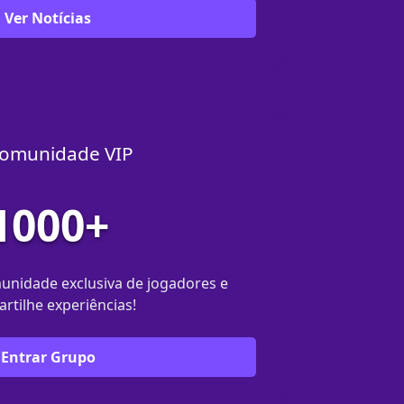
Ver Notícias
Comunidade VIP
1000+
unidade exclusiva de jogadores e
rtilhe experiências!
Entrar Grupo