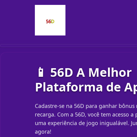
📱 56D A Melhor
Plataforma de A
Cadastre-se na 56D para ganhar bônus 
recarga. Com a 56D, você tem acesso a 
uma experiência de jogo inigualável. J
agora!