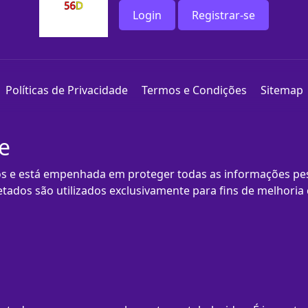
Login
Registrar-se
Políticas de Privacidade
Termos e Condições
Sitemap
de
ios e está empenhada em proteger todas as informações pe
tados são utilizados exclusivamente para fins de melhoria