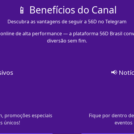
📱 Benefícios do Canal
Descubra as vantagens de seguir a 56D no Telegram
online de alta performance — a plataforma 56D Brasil conv
diversão sem fim.
sivos
📢 Notí
m, promoções especiais
Fique por dentro d
s únicos!
eventos