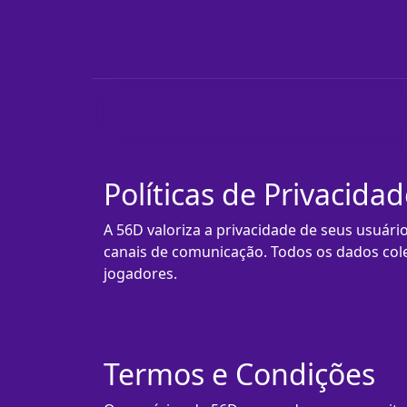
Políticas de Privacida
A 56D valoriza a privacidade de seus usuár
canais de comunicação. Todos os dados cole
jogadores.
Termos e Condições