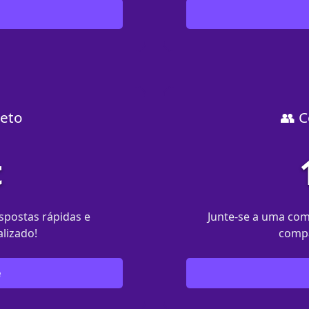
reto
👥 
t
espostas rápidas e
Junte-se a uma com
lizado!
compa
e