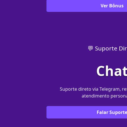
Ver Bônus
💬 Suporte Di
Cha
Suporte direto via Telegram, r
atendimento persona
Falar Suport