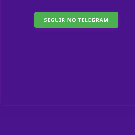
SEGUIR NO TELEGRAM