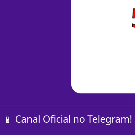
📱 Canal Oficial no Telegram!