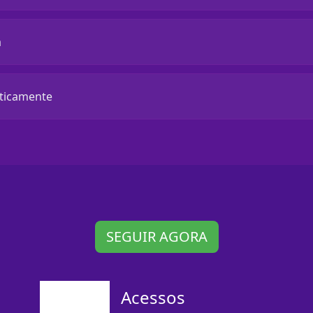
a
aticamente
SEGUIR AGORA
Acessos