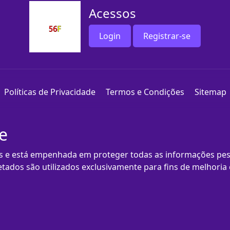
Acessos
Login
Registrar-se
Políticas de Privacidade
Termos e Condições
Sitemap
de
ios e está empenhada em proteger todas as informações pe
tados são utilizados exclusivamente para fins de melhoria