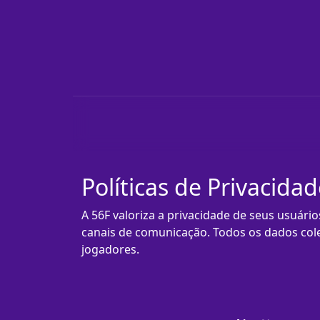
Políticas de Privacida
A 56F valoriza a privacidade de seus usuár
canais de comunicação. Todos os dados cole
jogadores.