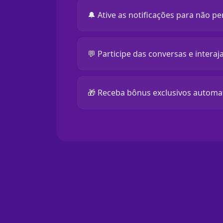
🔔 Ative as notificações para não p
💬 Participe das conversas e interaj
🎁 Receba bônus exclusivos autom