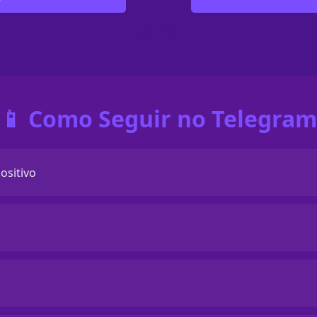
📱 Como Seguir no Telegram
ositivo