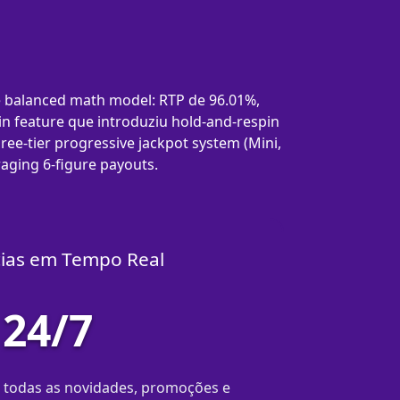
e balanced math model: RTP de 96.01%,
n feature que introduziu hold-and-respin
ee-tier progressive jackpot system (Mini,
aging 6-figure payouts.
cias em Tempo Real
24/7
e todas as novidades, promoções e