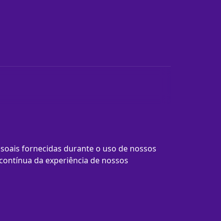
ssoais fornecidas durante o uso de nossos
 contínua da experiência de nossos