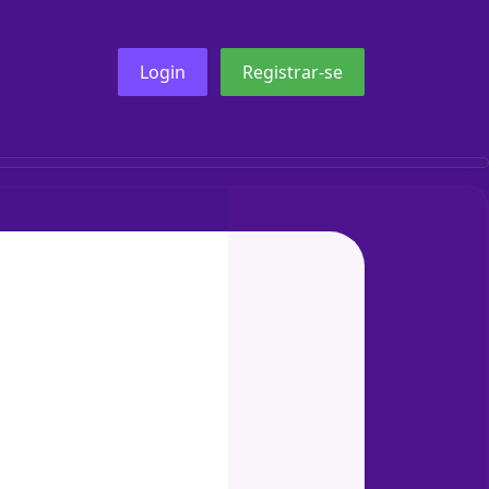
Login
Registrar-se