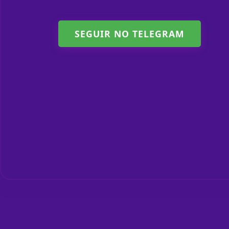
SEGUIR NO TELEGRAM