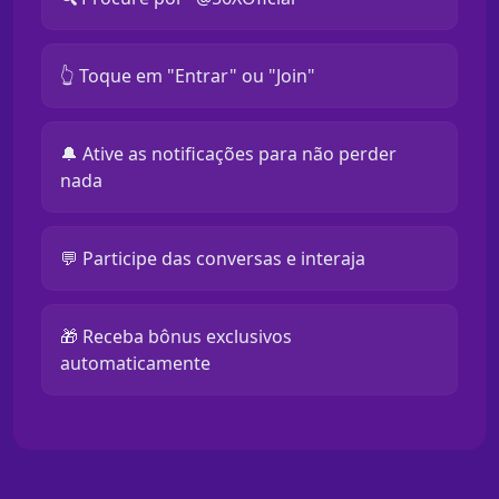
👆 Toque em "Entrar" ou "Join"
🔔 Ative as notificações para não perder
nada
💬 Participe das conversas e interaja
🎁 Receba bônus exclusivos
automaticamente