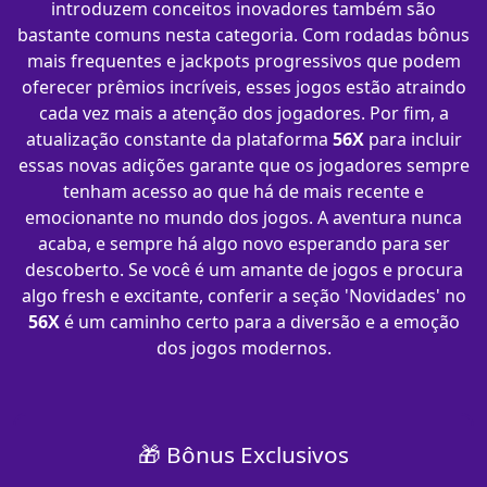
introduzem conceitos inovadores também são
bastante comuns nesta categoria. Com rodadas bônus
mais frequentes e jackpots progressivos que podem
oferecer prêmios incríveis, esses jogos estão atraindo
cada vez mais a atenção dos jogadores. Por fim, a
atualização constante da plataforma
56X
para incluir
essas novas adições garante que os jogadores sempre
tenham acesso ao que há de mais recente e
emocionante no mundo dos jogos. A aventura nunca
acaba, e sempre há algo novo esperando para ser
descoberto. Se você é um amante de jogos e procura
algo fresh e excitante, conferir a seção 'Novidades' no
56X
é um caminho certo para a diversão e a emoção
dos jogos modernos.
🎁 Bônus Exclusivos