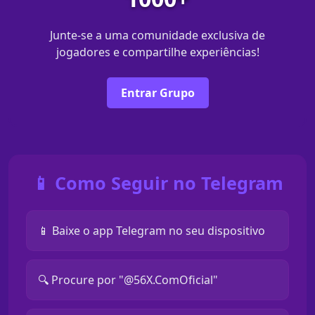
Junte-se a uma comunidade exclusiva de
jogadores e compartilhe experiências!
Entrar Grupo
📱 Como Seguir no Telegram
📱 Baixe o app Telegram no seu dispositivo
🔍 Procure por "@56X.ComOficial"