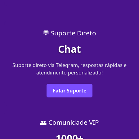
💬 Suporte Direto
Chat
Suporte direto via Telegram, respostas rápidas e
atendimento personalizado!
Falar Suporte
👥 Comunidade VIP
1000+