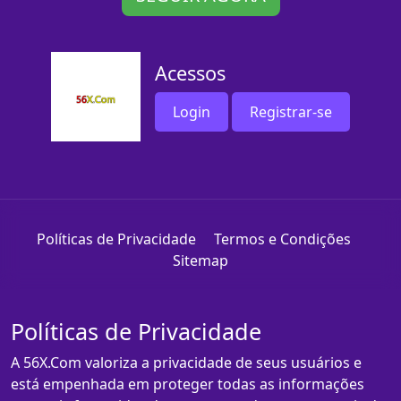
Acessos
Login
Registrar-se
Políticas de Privacidade
Termos e Condições
Sitemap
Políticas de Privacidade
A 56X.Com valoriza a privacidade de seus usuários e
está empenhada em proteger todas as informações