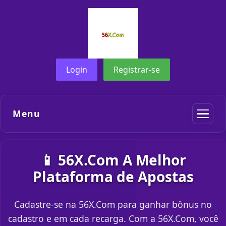
Login
Registrar-se
Menu
📱 56X.Com A Melhor
Plataforma de Apostas
Cadastre-se na 56X.Com para ganhar bônus no
cadastro e em cada recarga. Com a 56X.Com, você