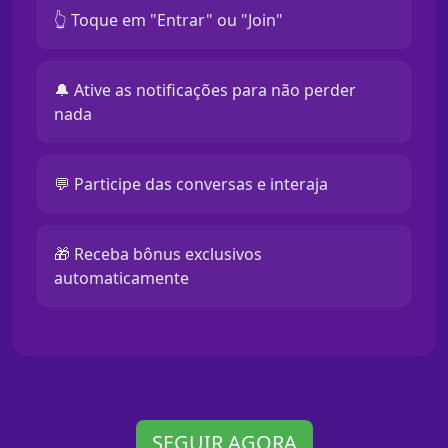
👆 Toque em "Entrar" ou "Join"
🔔 Ative as notificações para não perder
nada
💬 Participe das conversas e interaja
🎁 Receba bônus exclusivos
automaticamente
SEGUIR AGORA