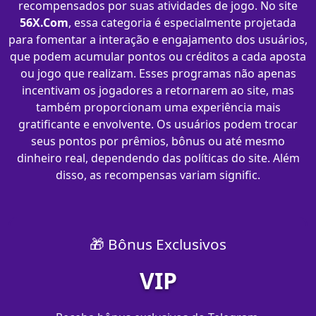
recompensados por suas atividades de jogo. No site
56X.Com
, essa categoria é especialmente projetada
para fomentar a interação e engajamento dos usuários,
que podem acumular pontos ou créditos a cada aposta
ou jogo que realizam. Esses programas não apenas
incentivam os jogadores a retornarem ao site, mas
também proporcionam uma experiência mais
gratificante e envolvente. Os usuários podem trocar
seus pontos por prêmios, bônus ou até mesmo
dinheiro real, dependendo das políticas do site. Além
disso, as recompensas variam signific.
🎁 Bônus Exclusivos
VIP