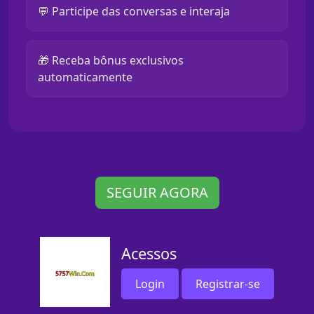
💬 Participe das conversas e interaja
🎁 Receba bônus exclusivos
automaticamente
SEGUIR AGORA
Acessos
Login
Registrar-se