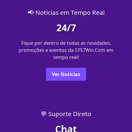
📢 Notícias em Tempo Real
24/7
Fique por dentro de todas as novidades,
promoções e eventos da 5757Win.Com em
tempo real!
Ver Notícias
💬 Suporte Direto
Chat