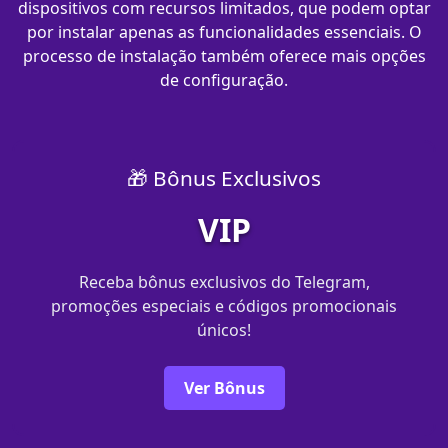
dispositivos com recursos limitados, que podem optar
por instalar apenas as funcionalidades essenciais. O
processo de instalação também oferece mais opções
de configuração.
🎁 Bônus Exclusivos
VIP
Receba bônus exclusivos do Telegram,
promoções especiais e códigos promocionais
únicos!
Ver Bônus