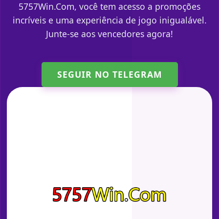
5757Win.Com, você tem acesso a promoções
incríveis e uma experiência de jogo inigualável.
Junte-se aos vencedores agora!
SEGUIR NO TELEGRAM