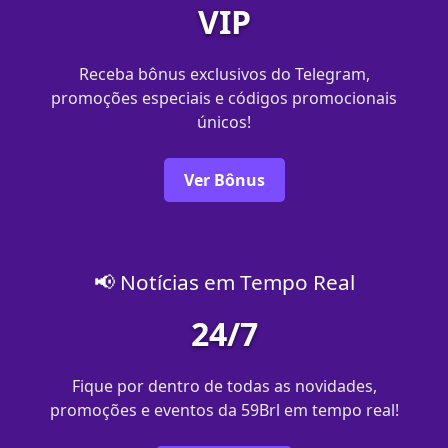
VIP
Receba bônus exclusivos do Telegram,
promoções especiais e códigos promocionais
únicos!
Ver Bônus
📢 Notícias em Tempo Real
24/7
Fique por dentro de todas as novidades,
promoções e eventos da 59Brl em tempo real!