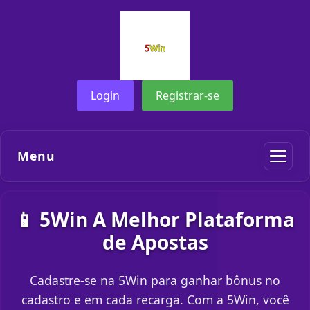
Login
Registrar-se
Menu
📱 5Win A Melhor Plataforma
de Apostas
Cadastre-se na 5Win para ganhar bônus no
cadastro e em cada recarga. Com a 5Win, você