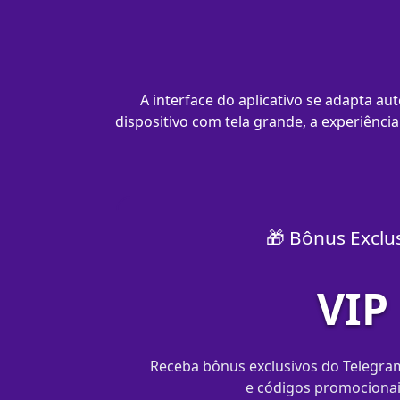
A interface do aplicativo se adapta a
dispositivo com tela grande, a experiênc
🎁 Bônus Exclu
VIP
Receba bônus exclusivos do Telegra
e códigos promocionai