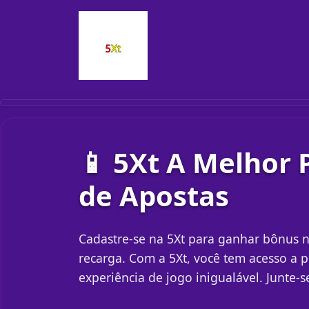
📱 5Xt A Melhor 
de Apostas
Cadastre-se na 5Xt para ganhar bônus 
recarga. Com a 5Xt, você tem acesso a 
experiência de jogo inigualável. Junte-