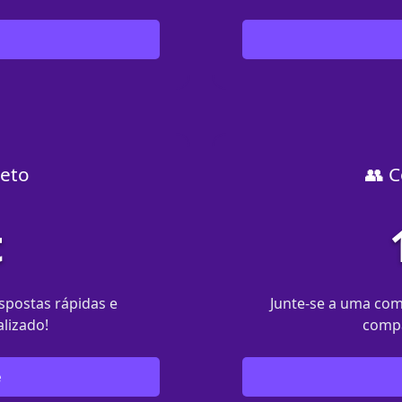
reto
👥 
t
espostas rápidas e
Junte-se a uma com
lizado!
compa
e