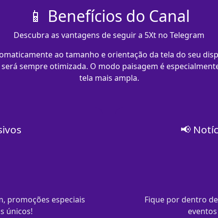
📱 Benefícios do Canal
Descubra as vantagens de seguir a 5Xt no Telegram
utomaticamente ao tamanho e orientação da tela do seu disp
ia será sempre otimizada. O modo paisagem é especialmente
tela mais ampla.
sivos
📢 Notí
m, promoções especiais
Fique por dentro d
s únicos!
eventos