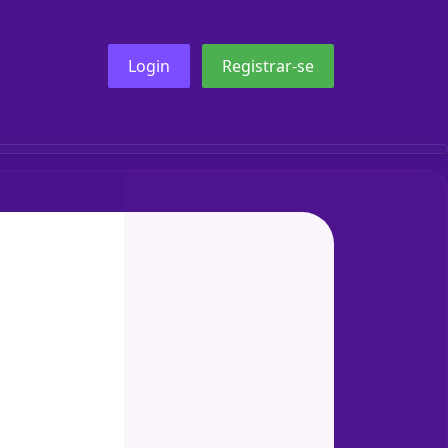
Login
Registrar-se