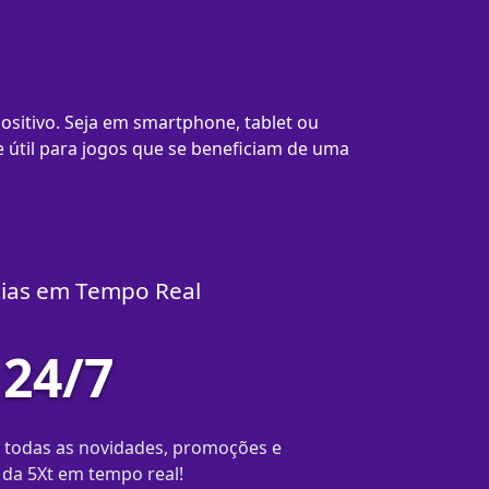
ositivo. Seja em smartphone, tablet ou
 útil para jogos que se beneficiam de uma
cias em Tempo Real
24/7
e todas as novidades, promoções e
 da 5Xt em tempo real!