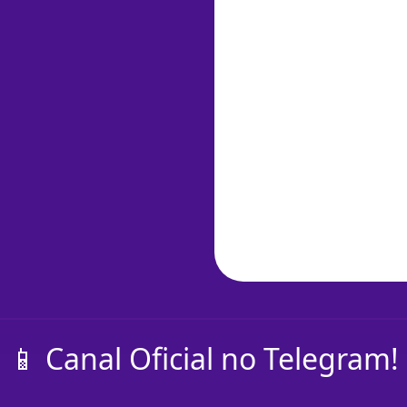
📱 Canal Oficial no Telegram!