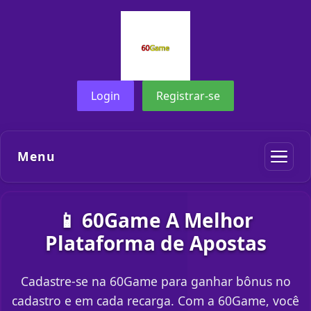
Login
Registrar-se
Menu
📱 60Game A Melhor
Plataforma de Apostas
Cadastre-se na 60Game para ganhar bônus no
cadastro e em cada recarga. Com a 60Game, você