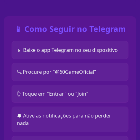
📱 Como Seguir no Telegram
📱 Baixe o app Telegram no seu dispositivo
🔍 Procure por "@60GameOficial"
👆 Toque em "Entrar" ou "Join"
🔔 Ative as notificações para não perder
nada