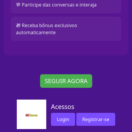
💬 Participe das conversas e interaja
🎁 Receba bônus exclusivos
automaticamente
SEGUIR AGORA
Acessos
Login
Registrar-se