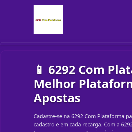
📱 6292 Com Pla
Melhor Platafor
Apostas
Cadastre-se na 6292 Com Plataforma p
cadastro e em cada recarga. Com a 629