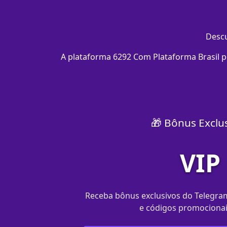
Descu
A plataforma 6292 Com Plataforma Brasil p
🎁 Bônus Exclu
VIP
Receba bônus exclusivos do Telegra
e códigos promocionai