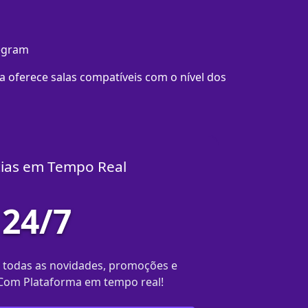
legram
 oferece salas compatíveis com o nível dos
cias em Tempo Real
24/7
e todas as novidades, promoções e
Com Plataforma em tempo real!