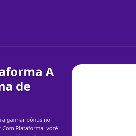
taforma A
ma de
ara ganhar bônus no
2 Com Plataforma, você