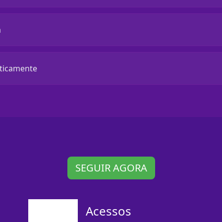
a
aticamente
SEGUIR AGORA
Acessos