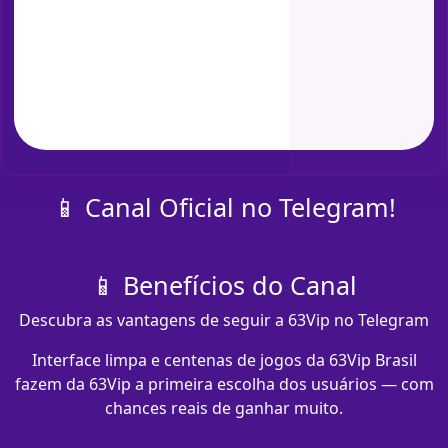
📱 Canal Oficial no Telegram!
📱 Benefícios do Canal
Descubra as vantagens de seguir a 63Vip no Telegram
Interface limpa e centenas de jogos da 63Vip Brasil
fazem da 63Vip a primeira escolha dos usuários — com
chances reais de ganhar muito.