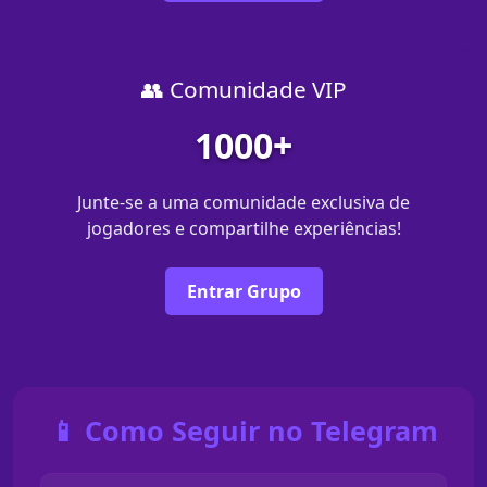
👥 Comunidade VIP
1000+
Junte-se a uma comunidade exclusiva de
jogadores e compartilhe experiências!
Entrar Grupo
📱 Como Seguir no Telegram