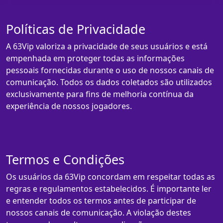
Políticas de Privacidade
A 63Vip valoriza a privacidade de seus usuários e está
empenhada em proteger todas as informações
pessoais fornecidas durante o uso de nossos canais de
comunicação. Todos os dados coletados são utilizados
exclusivamente para fins de melhoria contínua da
experiência de nossos jogadores.
Termos e Condições
Os usuários da 63Vip concordam em respeitar todas as
regras e regulamentos estabelecidos. É importante ler
e entender todos os termos antes de participar de
nossos canais de comunicação. A violação destes