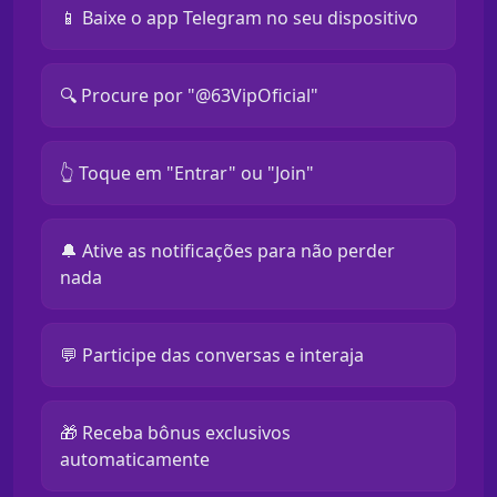
📱 Baixe o app Telegram no seu dispositivo
🔍 Procure por "@63VipOficial"
👆 Toque em "Entrar" ou "Join"
🔔 Ative as notificações para não perder
nada
💬 Participe das conversas e interaja
🎁 Receba bônus exclusivos
automaticamente