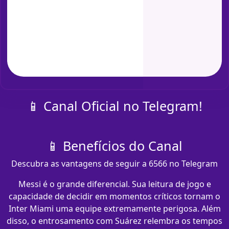
📱 Canal Oficial no Telegram!
📱 Benefícios do Canal
Descubra as vantagens de seguir a 6566 no Telegram
Messi é o grande diferencial. Sua leitura de jogo e
capacidade de decidir em momentos críticos tornam o
Inter Miami uma equipe extremamente perigosa. Além
disso, o entrosamento com Suárez relembra os tempos