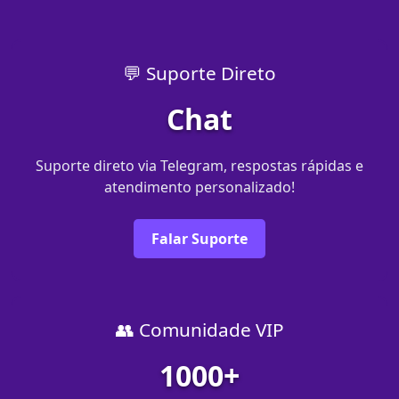
💬 Suporte Direto
Chat
Suporte direto via Telegram, respostas rápidas e
atendimento personalizado!
Falar Suporte
👥 Comunidade VIP
1000+