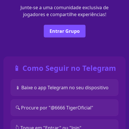
Junte-se a uma comunidade exclusiva de
jogadores e compartilhe experiências!
Entrar Grupo
📱 Como Seguir no Telegram
📱 Baixe o app Telegram no seu dispositivo
🔍 Procure por "@6666 TigerOficial"
👆 Toque em "Entrar" ou "Join"