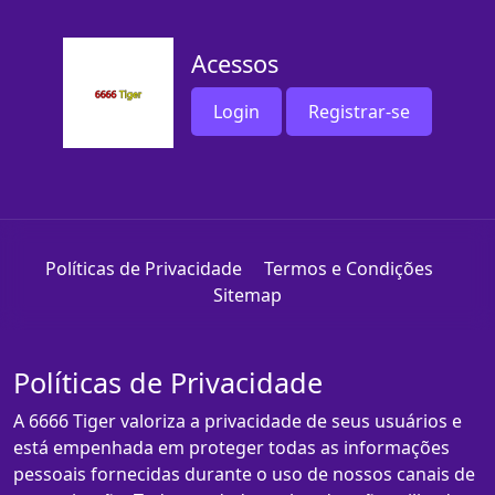
Acessos
Login
Registrar-se
Políticas de Privacidade
Termos e Condições
Sitemap
Políticas de Privacidade
A 6666 Tiger valoriza a privacidade de seus usuários e
está empenhada em proteger todas as informações
pessoais fornecidas durante o uso de nossos canais de