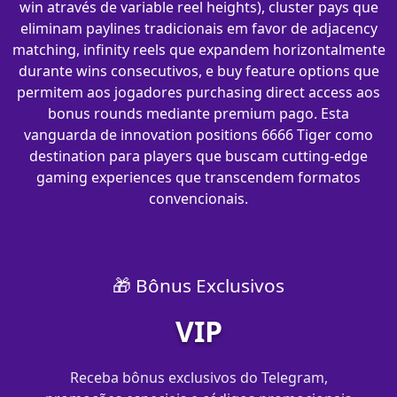
win através de variable reel heights), cluster pays que
eliminam paylines tradicionais em favor de adjacency
matching, infinity reels que expandem horizontalmente
durante wins consecutivos, e buy feature options que
permitem aos jogadores purchasing direct access aos
bonus rounds mediante premium pago. Esta
vanguarda de innovation positions 6666 Tiger como
destination para players que buscam cutting-edge
gaming experiences que transcendem formatos
convencionais.
🎁 Bônus Exclusivos
VIP
Receba bônus exclusivos do Telegram,