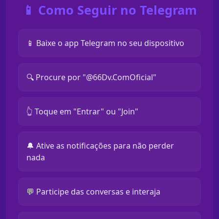
📱 Como Seguir no Telegram
📱 Baixe o app Telegram no seu dispositivo
🔍 Procure por "@66Dv.ComOficial"
👆 Toque em "Entrar" ou "Join"
🔔 Ative as notificações para não perder
nada
💬 Participe das conversas e interaja