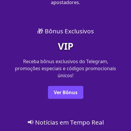
apostadores.
🎁 Bônus Exclusivos
VIP
Receba bônus exclusivos do Telegram,
promoções especiais e códigos promocionais
únicos!
Ver Bônus
📢 Notícias em Tempo Real