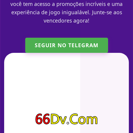
você tem acesso a promoções incríveis e uma
experiência de jogo inigualável. Junte-se aos
vencedores agora!
SEGUIR NO TELEGRAM