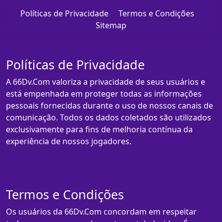
Políticas de Privacidade
Termos e Condições
Sitemap
Políticas de Privacidade
A 66Dv.Com valoriza a privacidade de seus usuários e
está empenhada em proteger todas as informações
pessoais fornecidas durante o uso de nossos canais de
comunicação. Todos os dados coletados são utilizados
exclusivamente para fins de melhoria contínua da
experiência de nossos jogadores.
Termos e Condições
Os usuários da 66Dv.Com concordam em respeitar