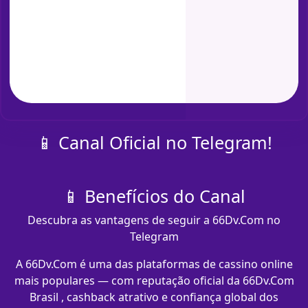
📱 Canal Oficial no Telegram!
📱 Benefícios do Canal
Descubra as vantagens de seguir a 66Dv.Com no
Telegram
A 66Dv.Com é uma das plataformas de cassino online
mais populares — com reputação oficial da 66Dv.Com
Brasil , cashback atrativo e confiança global dos