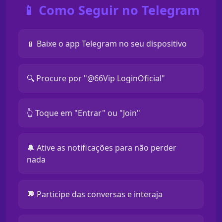
📱 Como Seguir no Telegram
📱 Baixe o app Telegram no seu dispositivo
🔍 Procure por "@66Vip LoginOficial"
👆 Toque em "Entrar" ou "Join"
🔔 Ative as notificações para não perder
nada
💬 Participe das conversas e interaja