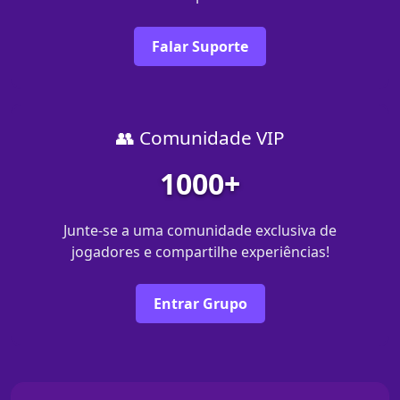
Falar Suporte
👥 Comunidade VIP
1000+
Junte-se a uma comunidade exclusiva de
jogadores e compartilhe experiências!
Entrar Grupo