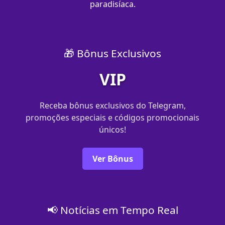
paradisíaca.
🎁 Bônus Exclusivos
VIP
Receba bônus exclusivos do Telegram,
promoções especiais e códigos promocionais
únicos!
Ver Bônus
📢 Notícias em Tempo Real