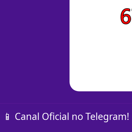
📱 Canal Oficial no Telegram!