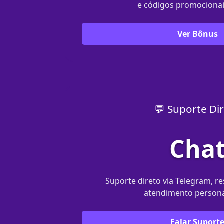
e códigos promocionai
Ver Bônus
💬 Suporte Di
Cha
Suporte direto via Telegram, r
atendimento persona
Falar Suport