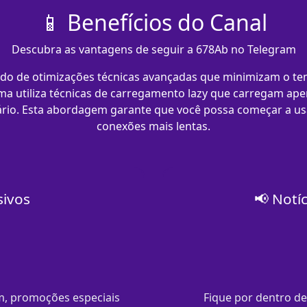
📱 Benefícios do Canal
Descubra as vantagens de seguir a 678Ab no Telegram
ado de otimizações técnicas avançadas que minimizam o
a utiliza técnicas de carregamento lazy que carregam ape
ário. Esta abordagem garante que você possa começar a u
conexões mais lentas.
sivos
📢 Notí
m, promoções especiais
Fique por dentro d