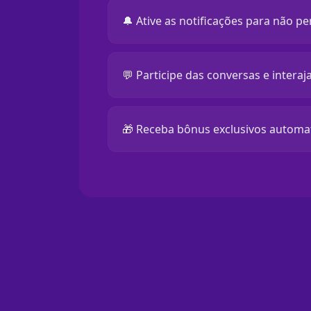
🔔 Ative as notificações para não p
💬 Participe das conversas e interaj
🎁 Receba bônus exclusivos autom