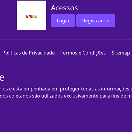
Acessos
Login
Registrar-se
Políticas de Privacidade
Termos e Condições
Sitemap
de
ários e está empenhada em proteger todas as informações 
os coletados são utilizados exclusivamente para fins de m