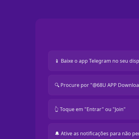
📱 Baixe o app Telegram no seu disp
🔍 Procure por "@68U APP Download
👆 Toque em "Entrar" ou "Join"
🔔 Ative as notificações para não p