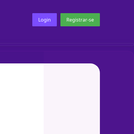
Login
Registrar-se