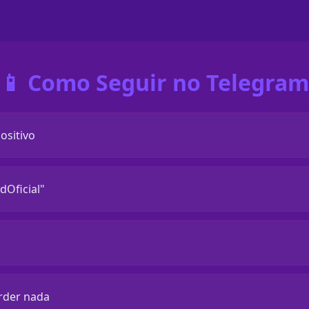
📱 Como Seguir no Telegram
ositivo
Oficial"
erder nada