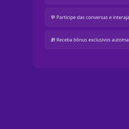
💬 Participe das conversas e interaj
🎁 Receba bônus exclusivos autom