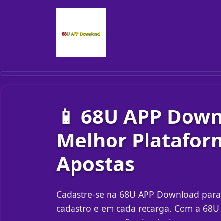
📱 68U APP Down
Melhor Platafor
Apostas
Cadastre-se na 68U APP Download para
cadastro e em cada recarga. Com a 68