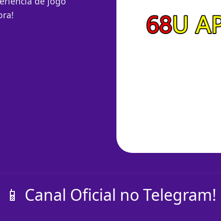
eriência de jogo
ora!
📱 Canal Oficial no Telegram!