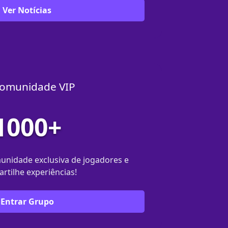
Ver Notícias
Comunidade VIP
1000+
unidade exclusiva de jogadores e
rtilhe experiências!
Entrar Grupo