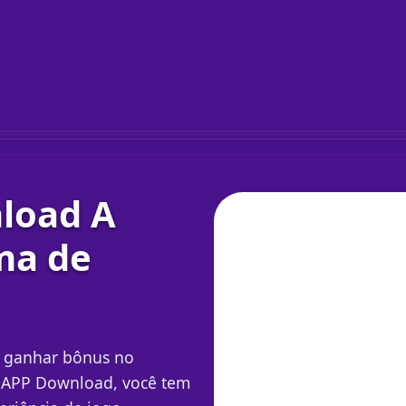
load A
ma de
 ganhar bônus no
U APP Download, você tem