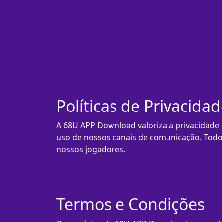
Políticas de Privacida
A 68U APP Download valoriza a privacidade
uso de nossos canais de comunicação. Todos
nossos jogadores.
Termos e Condições