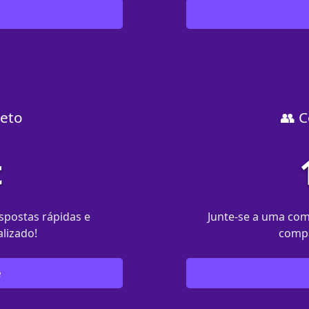
reto
👥 
t
espostas rápidas e
Junte-se a uma com
lizado!
compa
e