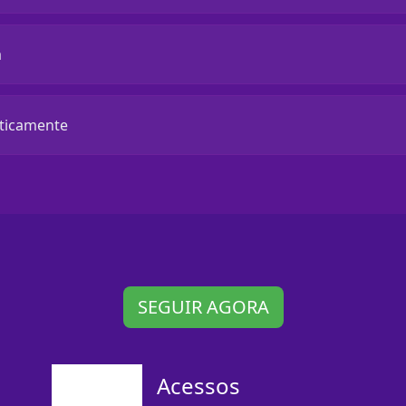
a
aticamente
SEGUIR AGORA
Acessos