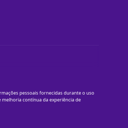
ormações pessoais fornecidas durante o uso
e melhoria contínua da experiência de