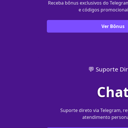
Receba bônus exclusivos do Telegra
e códigos promocionai
Ver Bônus
💬 Suporte Di
Cha
Suporte direto via Telegram, r
atendimento persona