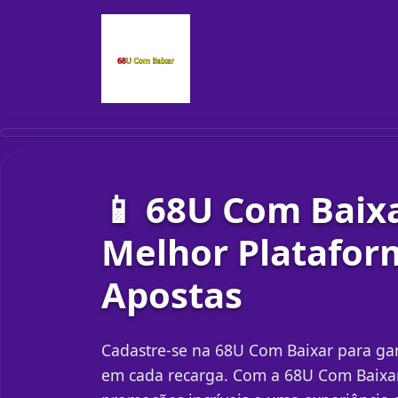
📱 68U Com Baix
Melhor Platafor
Apostas
Cadastre-se na 68U Com Baixar para ga
em cada recarga. Com a 68U Com Baixar