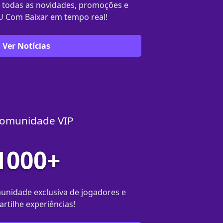
e todas as novidades, promoções e
U Com Baixar em tempo real!
Ver Notícias
Comunidade VIP
1000+
unidade exclusiva de jogadores e
rtilhe experiências!