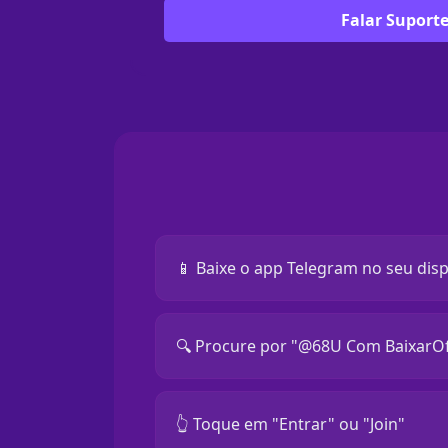
Falar Suport
📱 Baixe o app Telegram no seu disp
🔍 Procure por "@68U Com BaixarOfi
👆 Toque em "Entrar" ou "Join"