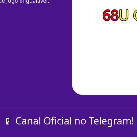
e jogo inigualável.
📱 Canal Oficial no Telegram!