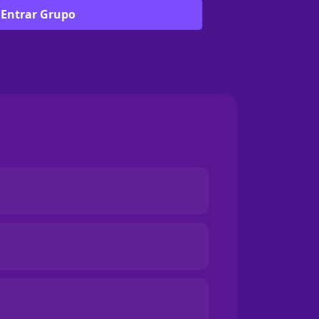
Entrar Grupo