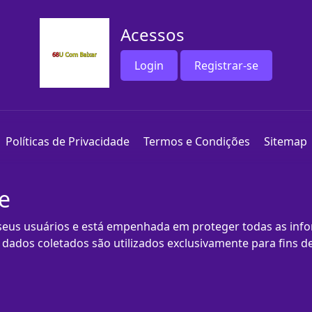
Acessos
Login
Registrar-se
Políticas de Privacidade
Termos e Condições
Sitemap
de
 seus usuários e está empenhada em proteger todas as inf
dados coletados são utilizados exclusivamente para fins d