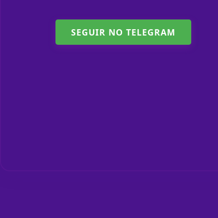
SEGUIR NO TELEGRAM