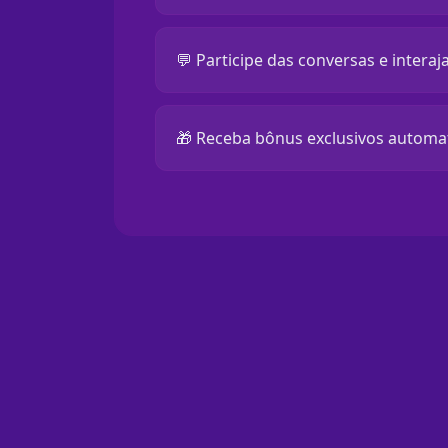
💬 Participe das conversas e interaj
🎁 Receba bônus exclusivos autom