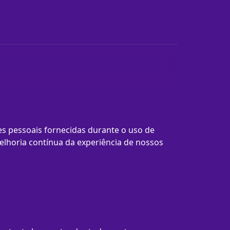
s pessoais fornecidas durante o uso de
elhoria contínua da experiência de nossos