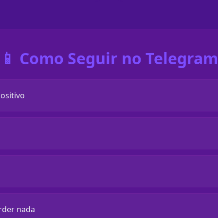
📱 Como Seguir no Telegram
ositivo
erder nada