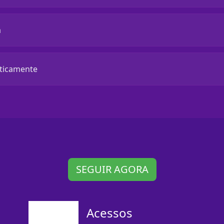
a
aticamente
SEGUIR AGORA
Acessos