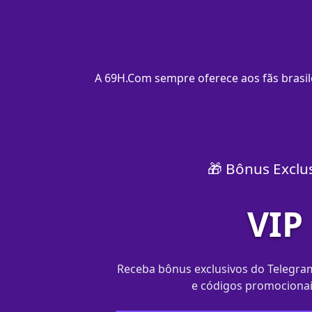
A 69H.Com sempre oferece aos fãs brasil
🎁 Bônus Exclu
VIP
Receba bônus exclusivos do Telegra
e códigos promocionai