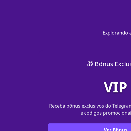
Explorando a
🎁 Bônus Exclu
VIP
Receba bônus exclusivos do Telegra
e códigos promocionai
Ver Bônus