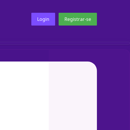
Login
Registrar-se