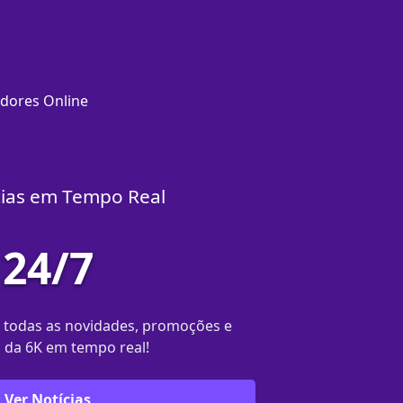
adores Online
cias em Tempo Real
24/7
e todas as novidades, promoções e
 da 6K em tempo real!
Ver Notícias