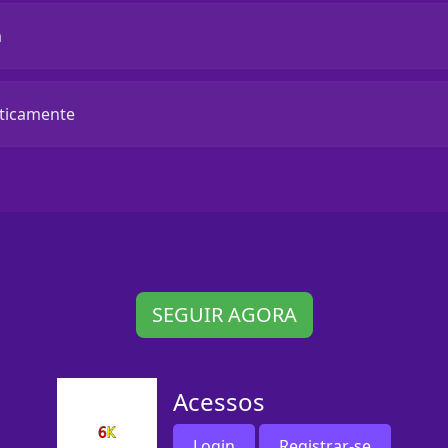
a
aticamente
SEGUIR AGORA
Acessos
Login
Registrar-se