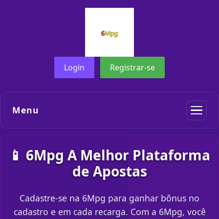
Login
Registrar-se
Menu
📱 6Mpg A Melhor Plataforma
de Apostas
Cadastre-se na 6Mpg para ganhar bônus no
cadastro e em cada recarga. Com a 6Mpg, você