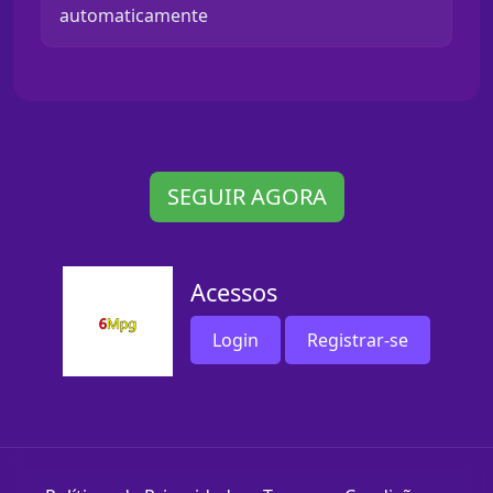
automaticamente
SEGUIR AGORA
Acessos
Login
Registrar-se