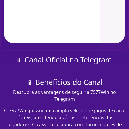
📱 Canal Oficial no Telegram!
📱 Benefícios do Canal
Descubra as vantagens de seguir a 7577Win no
Telegram
O 7577Win possui uma ampla seleção de jogos de caça-
níqueis, atendendo a várias preferências dos
jogadores. O cassino colabora com fornecedores de