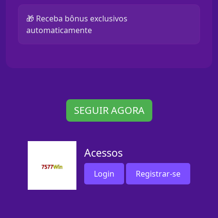
🎁 Receba bônus exclusivos
automaticamente
SEGUIR AGORA
Acessos
Login
Registrar-se