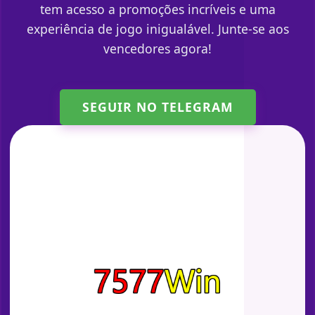
tem acesso a promoções incríveis e uma
experiência de jogo inigualável. Junte-se aos
vencedores agora!
SEGUIR NO TELEGRAM