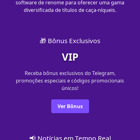
software de renome para oferecer uma gama
diversificada de títulos de caça-níqueis.
🎁 Bônus Exclusivos
VIP
Receba bônus exclusivos do Telegram,
promoções especiais e códigos promocionais
únicos!
Ver Bônus
📢 Notícias em Tempo Real