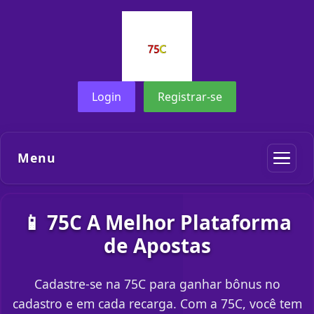
Login
Registrar-se
Menu
📱 75C A Melhor Plataforma
de Apostas
Cadastre-se na 75C para ganhar bônus no
cadastro e em cada recarga. Com a 75C, você tem