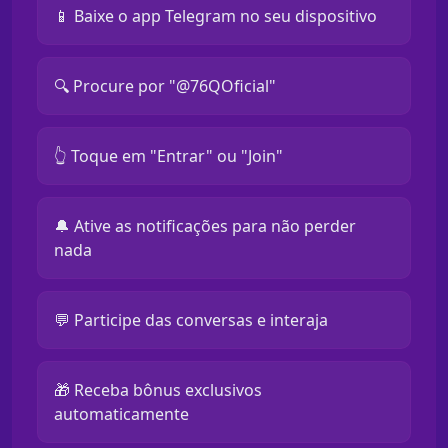
📱 Baixe o app Telegram no seu dispositivo
🔍 Procure por "@76QOficial"
👆 Toque em "Entrar" ou "Join"
🔔 Ative as notificações para não perder
nada
💬 Participe das conversas e interaja
🎁 Receba bônus exclusivos
automaticamente