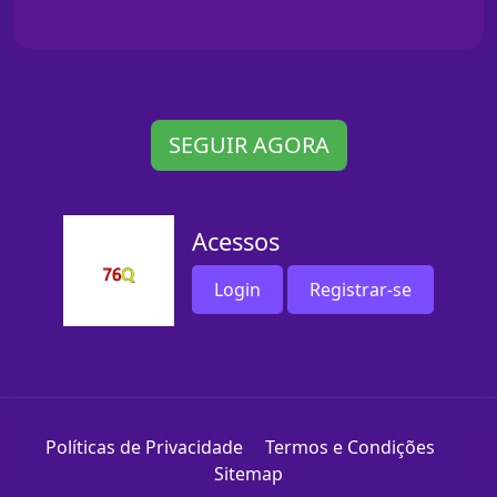
SEGUIR AGORA
Acessos
Login
Registrar-se
Políticas de Privacidade
Termos e Condições
Sitemap