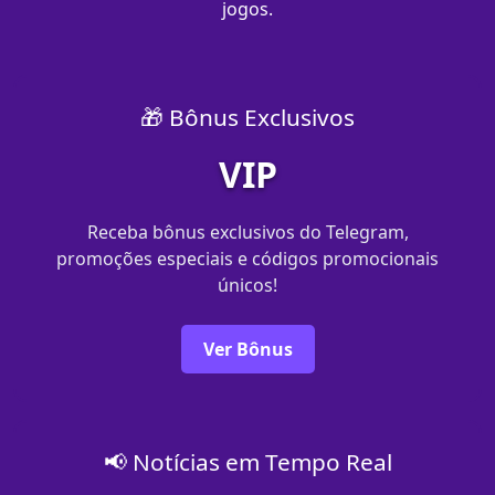
jogos.
🎁 Bônus Exclusivos
VIP
Receba bônus exclusivos do Telegram,
promoções especiais e códigos promocionais
únicos!
Ver Bônus
📢 Notícias em Tempo Real