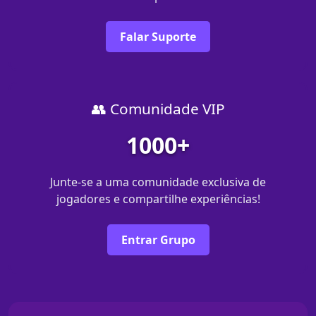
Falar Suporte
👥 Comunidade VIP
1000+
Junte-se a uma comunidade exclusiva de
jogadores e compartilhe experiências!
Entrar Grupo