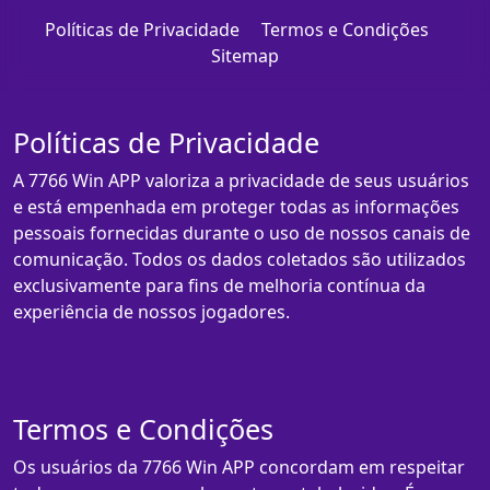
Políticas de Privacidade
Termos e Condições
Sitemap
Políticas de Privacidade
A 7766 Win APP valoriza a privacidade de seus usuários
e está empenhada em proteger todas as informações
pessoais fornecidas durante o uso de nossos canais de
comunicação. Todos os dados coletados são utilizados
exclusivamente para fins de melhoria contínua da
experiência de nossos jogadores.
Termos e Condições
Os usuários da 7766 Win APP concordam em respeitar